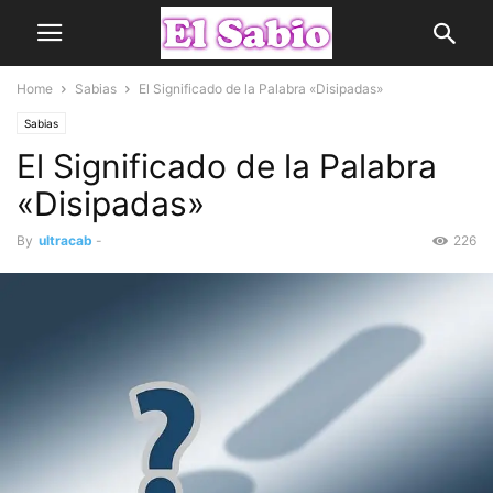
Home
Sabias
El Significado de la Palabra «Disipadas»
Sabias
El Significado de la Palabra
«Disipadas»
By
ultracab
-
226