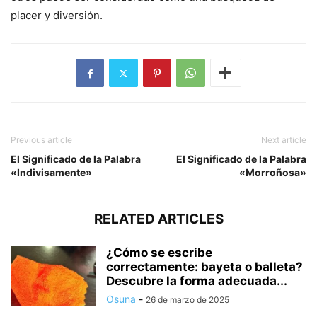
placer y diversión.
Previous article
Next article
El Significado de la Palabra
El Significado de la Palabra
«Indivisamente»
«Morroñosa»
RELATED ARTICLES
¿Cómo se escribe
correctamente: bayeta o balleta?
Descubre la forma adecuada...
Osuna
-
26 de marzo de 2025