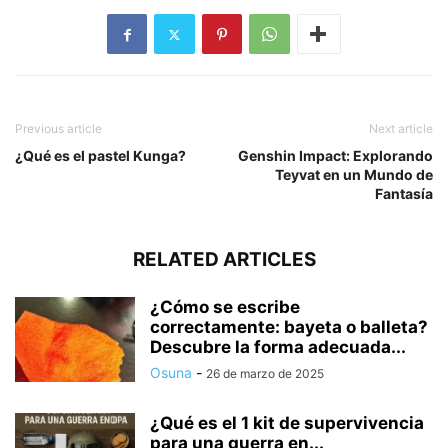
Previous article
Next article
¿Qué es el pastel Kunga?
Genshin Impact: Explorando
Teyvat en un Mundo de
Fantasía
RELATED ARTICLES
¿Cómo se escribe
correctamente: bayeta o balleta?
Descubre la forma adecuada...
Osuna
-
26 de marzo de 2025
¿Qué es el 1 kit de supervivencia
para una guerra en...