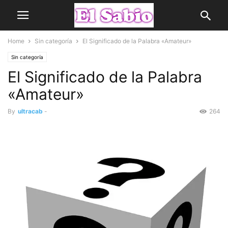
Home
Sin categoría
El Significado de la Palabra «Amateur»
Sin categoría
El Significado de la Palabra
«Amateur»
By
ultracab
-
264