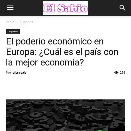
Inicio
Lugares
Lugares
El poderío económico en
Europa: ¿Cuál es el país con
la mejor economía?
Por
ultracab
-
298