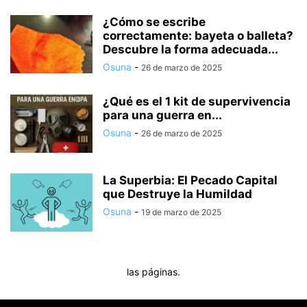
¿Cómo se escribe
correctamente: bayeta o balleta?
Descubre la forma adecuada...
Osuna
-
26 de marzo de 2025
¿Qué es el 1 kit de supervivencia
para una guerra en...
Osuna
-
26 de marzo de 2025
La Superbia: El Pecado Capital
que Destruye la Humildad
Osuna
-
19 de marzo de 2025
las páginas.