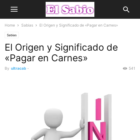
Home
Sabias
El Origen y Significado de «Pagar en Carnes»
Sabias
El Origen y Significado de
«Pagar en Carnes»
By
ultracab
-
541