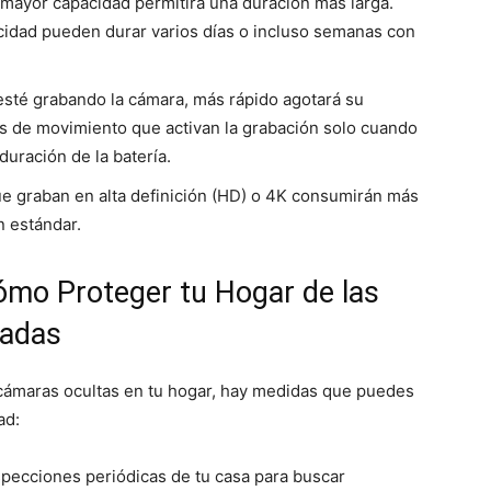
 mayor capacidad permitirá una duración más larga.
cidad pueden durar varios días o incluso semanas con
esté grabando la cámara, más rápido agotará su
s de movimiento que activan la grabación solo cuando
duración de la batería.
ue graban en alta definición (HD) o 4K consumirán más
n estándar.
ómo Proteger tu Hogar de las
eadas
 cámaras ocultas en tu hogar, hay medidas que puedes
ad:
specciones periódicas de tu casa para buscar