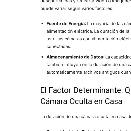
desapercibidas y registrar video o imágene
puede variar según varios factores:
Fuente de Energía
: La mayoría de las cá
alimentación eléctrica. La duración de la
uso. Las cámaras con alimentación eléct
conectadas.
Almacenamiento de Datos
: La capacida
también influyen en la duración de una 
automáticamente archivos antiguos cuan
El Factor Determinante: Q
Cámara Oculta en Casa
La duración de una cámara oculta en casa d