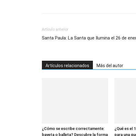
Artículo anterior
Santa Paula: La Santa que Ilumina el 26 de ene
Artículos relacionados
Más del autor
¿Cómo se escribe correctamente:
¿Qué es el 1
bayeta o balleta? Descubre la forma
para una gu