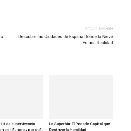
Artículo siguiente
ro
Descubre las Ciudades de España Donde la Nieve
Es una Realidad
 kit de supervivencia
La Superbia: El Pecado Capital que
erra en Europa y por qué
Destruye la Humildad