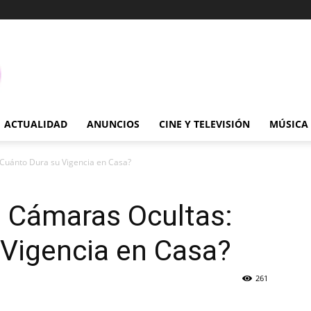
ACTUALIDAD
ANUNCIOS
CINE Y TELEVISIÓN
MÚSICA
 ¿Cuánto Dura su Vigencia en Casa?
as Cámaras Ocultas:
 Vigencia en Casa?
261