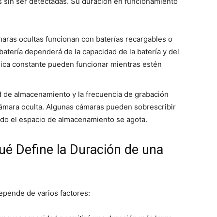
s sin ser detectadas. Su duración en funcionamiento
maras ocultas funcionan con baterías recargables o
 batería dependerá de la capacidad de la batería y del
rica constante pueden funcionar mientras estén
d de almacenamiento y la frecuencia de grabación
cámara oculta. Algunas cámaras pueden sobrescribir
do el espacio de almacenamiento se agota.
ué Define la Duración de una
epende de varios factores: