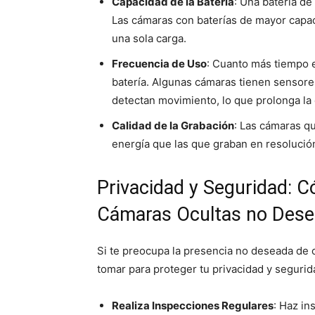
Capacidad de la Batería
: Una batería de
Las cámaras con baterías de mayor capa
una sola carga.
Frecuencia de Uso
: Cuanto más tiempo 
batería. Algunas cámaras tienen sensore
detectan movimiento, lo que prolonga la 
Calidad de la Grabación
: Las cámaras q
energía que las que graban en resolució
Privacidad y Seguridad: C
Cámaras Ocultas no Des
Si te preocupa la presencia no deseada de
tomar para proteger tu privacidad y segurid
Realiza Inspecciones Regulares
: Haz in