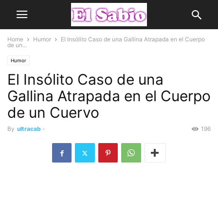
Home
Humor
El Insólito Caso de una Gallina Atrapada en el Cuerpo
de un...
Humor
El Insólito Caso de una
Gallina Atrapada en el Cuerpo
de un Cuervo
By
ultracab
-
196