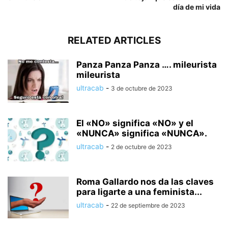
día de mi vida
RELATED ARTICLES
Panza Panza Panza …. mileurista
mileurista
ultracab
-
3 de octubre de 2023
El «NO» significa «NO» y el
«NUNCA» significa «NUNCA».
ultracab
-
2 de octubre de 2023
Roma Gallardo nos da las claves
para ligarte a una feminista...
ultracab
-
22 de septiembre de 2023