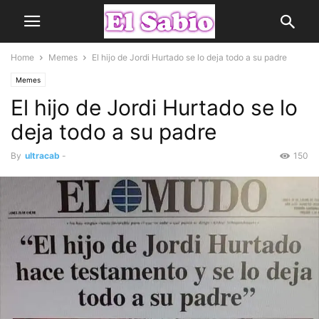
Home
Memes
El hijo de Jordi Hurtado se lo deja todo a su padre
Memes
El hijo de Jordi Hurtado se lo
deja todo a su padre
By
ultracab
-
150