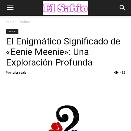
Inicio
Sabias
Sabias
El Enigmático Significado de
«Eenie Meenie»: Una
Exploración Profunda
Por
ultracab
-
482