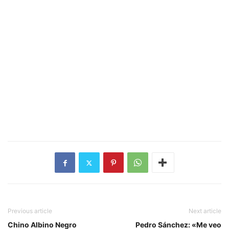
Previous article
Next article
Chino Albino Negro
Pedro Sánchez: «Me veo