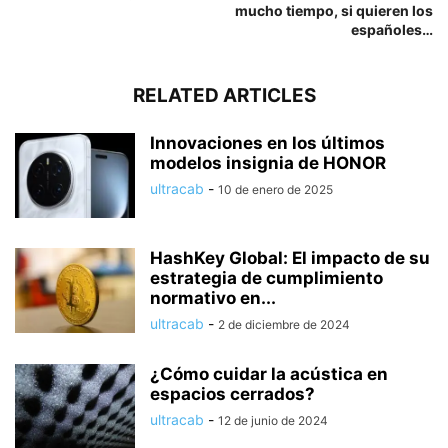
mucho tiempo, si quieren los
españoles…
RELATED ARTICLES
Innovaciones en los últimos
modelos insignia de HONOR
ultracab
-
10 de enero de 2025
HashKey Global: El impacto de su
estrategia de cumplimiento
normativo en...
ultracab
-
2 de diciembre de 2024
¿Cómo cuidar la acústica en
espacios cerrados?
ultracab
-
12 de junio de 2024