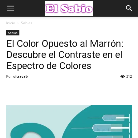
Inicio
Sabias
Sabias
El Color Opuesto al Marrón:
Descubre el Contraste en el
Espectro de Colores
Por
ultracab
-
312