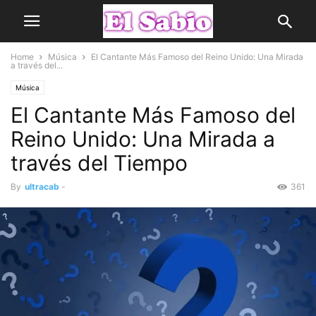
Home
Música
El Cantante Más Famoso del Reino Unido: Una Mirada
a través del...
Música
El Cantante Más Famoso del
Reino Unido: Una Mirada a
través del Tiempo
By
ultracab
-
361