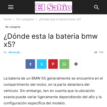
Home
Sin categoría
¿Dónde esta la bateria bmw x5?
Sin categoría
¿Dónde esta la bateria bmw
x5?
By
ultracab
-
188
La batería de un BMW X5 generalmente se encuentra en el
compartimento del motor, en la parte delantera del
vehículo. Sin embargo, ten en cuenta que la ubicación
exacta puede variar ligeramente dependiendo del año y la
configuración específica del modelo.