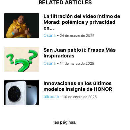
RELATED ARTICLES
La filtración del video íntimo de
Morad: polémica y privacidad
en...
Osuna
-
24 de marzo de 2025
San Juan pablo ii: Frases Más
Inspiradoras
Osuna
-
14 de marzo de 2025
Innovaciones en los últimos
modelos insignia de HONOR
ultracab
-
10 de enero de 2025
las páginas.