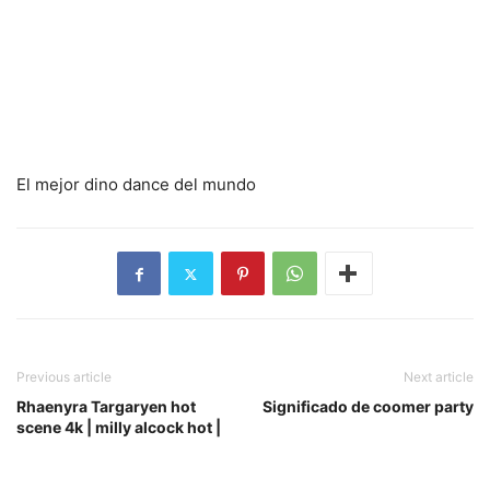
El mejor dino dance del mundo
Previous article
Next article
Rhaenyra Targaryen hot
Significado de coomer party
scene 4k | milly alcock hot |