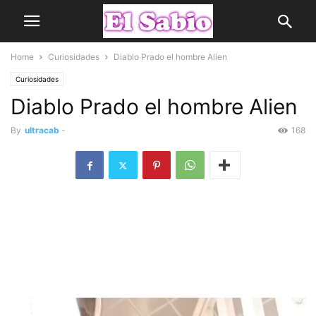
Home
Curiosidades
Diablo Prado el hombre Alien
Curiosidades
Diablo Prado el hombre Alien
By
ultracab
-
168