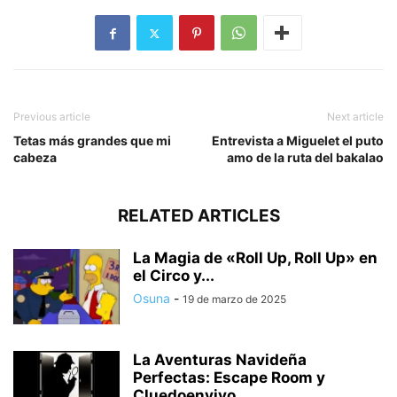
Previous article
Next article
Tetas más grandes que mi
Entrevista a Miguelet el puto
cabeza
amo de la ruta del bakalao
RELATED ARTICLES
La Magia de «Roll Up, Roll Up» en
el Circo y...
Osuna
-
19 de marzo de 2025
La Aventuras Navideña
Perfectas: Escape Room y
Cluedoenvivo