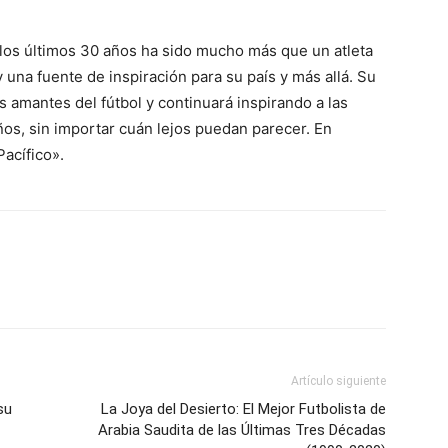
os últimos 30 años ha sido mucho más que un atleta
 una fuente de inspiración para su país y más allá. Su
 amantes del fútbol y continuará inspirando a las
os, sin importar cuán lejos puedan parecer. En
Pacífico».
Artículo siguiente
su
La Joya del Desierto: El Mejor Futbolista de
Arabia Saudita de las Últimas Tres Décadas