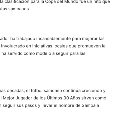
la clasificación para la Copa del Mundo fue un hito que
istas samoanos.
gador ha trabajado incansablemente para mejorar las
 involucrado en iniciativas locales que promueven la
y ha servido como modelo a seguir para las
as décadas, el fútbol samoano continúa creciendo y
el Mejor Jugador de los Últimos 30 Años sirven como
n seguir sus pasos y llevar el nombre de Samoa a