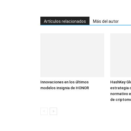
Artículos relacionados
Más del autor
Innovaciones en los últimos
HashKey Glo
modelos insignia de HONOR
estrategia 
normativo e
de criptom