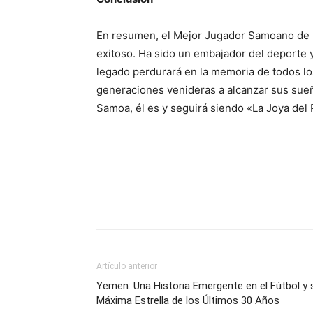
En resumen, el Mejor Jugador Samoano de l
exitoso. Ha sido un embajador del deporte y
legado perdurará en la memoria de todos los
generaciones venideras a alcanzar sus sueñ
Samoa, él es y seguirá siendo «La Joya del 
Artículo anterior
Yemen: Una Historia Emergente en el Fútbol y 
Máxima Estrella de los Últimos 30 Años