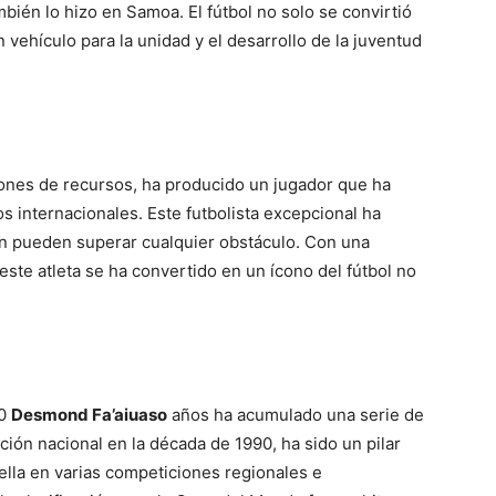
mbién lo hizo en Samoa. El fútbol no solo se convirtió
 vehículo para la unidad y el desarrollo de la juventud
ciones de recursos, ha producido un jugador que ha
s internacionales. Este futbolista excepcional ha
ón pueden superar cualquier obstáculo. Con una
ste atleta se ha convertido en un ícono del fútbol no
30
Desmond Fa’aiuaso
años ha acumulado una serie de
ción nacional en la década de 1990, ha sido un pilar
ella en varias competiciones regionales e