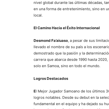
nivel global durante las últimas décadas, ta
en una forma de entretenimiento, sino en un
local.
El Camino Hacia el Éxito Internacional
Desmond Fa’aiuaso
, a pesar de sus limita
llevado el nombre de su país a los escenario
demostrado que la pasión y la determinaci
carrera que abarca desde 1990 hasta 2020, e
solo en Samoa, sino en todo el mundo.
Logros Destacados
E
l Mejor Jugador Samoano de los últimos 
logros notables. Desde su debut en la selec
fundamental en el equipo y ha dejado su hu