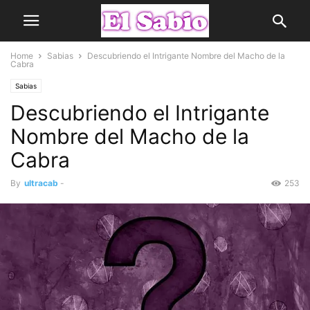
Home
Sabias
Descubriendo el Intrigante Nombre del Macho de la
Cabra
Sabias
Descubriendo el Intrigante
Nombre del Macho de la
Cabra
By
ultracab
-
253