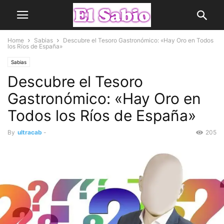
Home
Sabias
Descubre el Tesoro Gastronómico: «Hay Oro en Todos
los Ríos de España»
Sabias
Descubre el Tesoro
Gastronómico: «Hay Oro en
Todos los Ríos de España»
By
ultracab
-
205