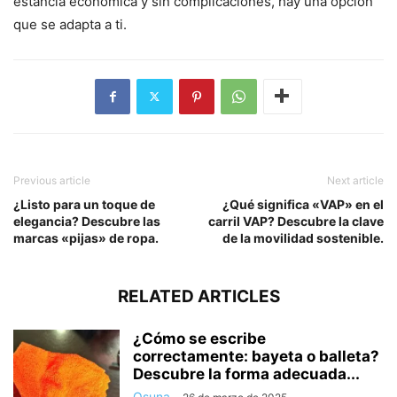
estancia económica y sin complicaciones, hay una opción
que se adapta a ti.
Previous article
Next article
¿Listo para un toque de
¿Qué significa «VAP» en el
elegancia? Descubre las
carril VAP? Descubre la clave
marcas «pijas» de ropa.
de la movilidad sostenible.
RELATED ARTICLES
¿Cómo se escribe
correctamente: bayeta o balleta?
Descubre la forma adecuada...
Osuna
-