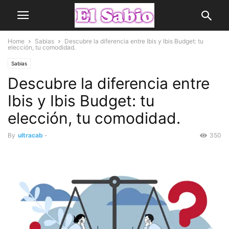
Home
Sabias
Descubre la diferencia entre Ibis y Ibis Budget: tu
elección, tu comodidad.
Sabias
Descubre la diferencia entre
Ibis y Ibis Budget: tu
elección, tu comodidad.
By
ultracab
-
350