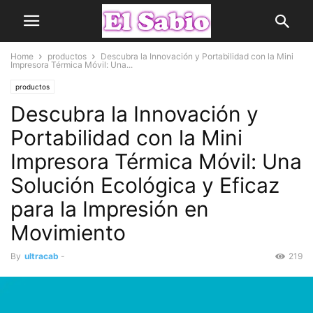
Home
productos
Descubra la Innovación y Portabilidad con la Mini
Impresora Térmica Móvil: Una...
productos
Descubra la Innovación y
Portabilidad con la Mini
Impresora Térmica Móvil: Una
Solución Ecológica y Eficaz
para la Impresión en
Movimiento
By
ultracab
-
219