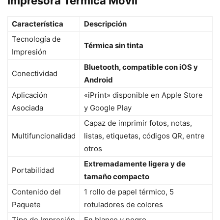
Impresora Térmica Móvil
Característica
Descripción
Tecnología de
Térmica sin tinta
Impresión
Bluetooth, compatible con iOS y
Conectividad
Android
Aplicación
«iPrint» disponible en Apple Store
Asociada
y Google Play
Capaz de imprimir fotos, notas,
Multifuncionalidad
listas, etiquetas, códigos QR, entre
otros
Extremadamente ligera y de
Portabilidad
tamaño compacto
Contenido del
1 rollo de papel térmico, 5
Paquete
rotuladores de colores
Tipo de Impresión
En blanco y negro