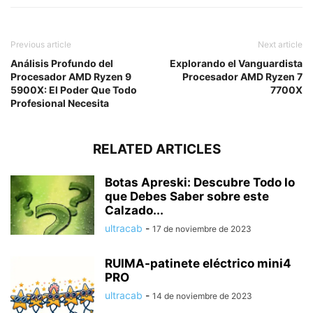
Previous article
Next article
Análisis Profundo del
Explorando el Vanguardista
Procesador AMD Ryzen 9
Procesador AMD Ryzen 7
5900X: El Poder Que Todo
7700X
Profesional Necesita
RELATED ARTICLES
Botas Apreski: Descubre Todo lo
que Debes Saber sobre este
Calzado...
ultracab
-
17 de noviembre de 2023
RUIMA-patinete eléctrico mini4
PRO
ultracab
-
14 de noviembre de 2023