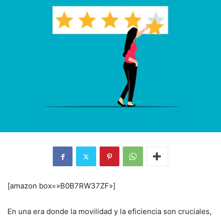
[amazon box=»B0B7RW37ZF»]
En una era donde la movilidad y la eficiencia son cruciales,