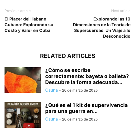
Previous article
Next article
El Placer del Habano
Explorando las 10
Cubano: Explorando su
Dimensiones de la Teoría de
Costo y Valor en Cuba
Supercuerdas: Un Viaje a lo
Desconocido
RELATED ARTICLES
¿Cómo se escribe
correctamente: bayeta o balleta?
Descubre la forma adecuada...
Osuna
-
26 de marzo de 2025
¿Qué es el 1 kit de supervivencia
para una guerra en...
Osuna
-
26 de marzo de 2025