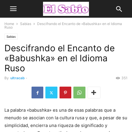
Home
Sabias
Descifrando el Encanto de «Babushka» en el Idioma
Ruso
Sabias
Descifrando el Encanto de
«Babushka» en el Idioma
Ruso
By
ultracab
-
351
La palabra «babushka» es una de esas palabras que a
menudo se asocian con la cultura rusa y que, a pesar de su
simplicidad, encierra una riqueza de significado y