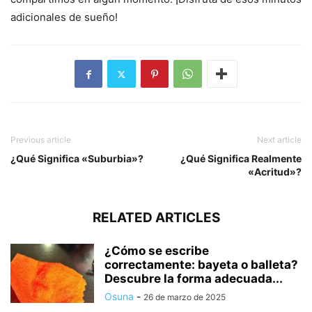
adicionales de sueño!
Previous article
Next article
¿Qué Significa «Suburbia»?
¿Qué Significa Realmente
«Acritud»?
RELATED ARTICLES
¿Cómo se escribe
correctamente: bayeta o balleta?
Descubre la forma adecuada...
Osuna
-
26 de marzo de 2025