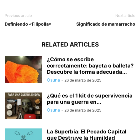
Previous article
Next article
Definiendo «Filipolla»
Significado de mamarracho
RELATED ARTICLES
¿Cómo se escribe
correctamente: bayeta o balleta?
Descubre la forma adecuada...
Osuna
-
26 de marzo de 2025
¿Qué es el 1 kit de supervivencia
para una guerra en...
Osuna
-
26 de marzo de 2025
La Superbia: El Pecado Capital
que Destruye la Humildad