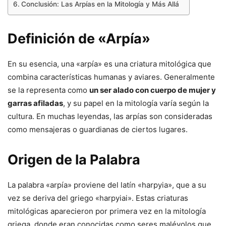
Conclusión: Las Arpías en la Mitología y Más Allá
Definición de «Arpía»
En su esencia, una «arpía» es una criatura mitológica que
combina características humanas y aviares. Generalmente
se la representa como
un ser alado con cuerpo de mujer y
garras afiladas
, y su papel en la mitología varía según la
cultura. En muchas leyendas, las arpías son consideradas
como mensajeras o guardianas de ciertos lugares.
Origen de la Palabra
La palabra «arpía» proviene del latín «harpyia», que a su
vez se deriva del griego «harpyiai». Estas criaturas
mitológicas aparecieron por primera vez en la mitología
griega, donde eran conocidas como seres malévolos que