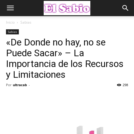
Inicio
Sabias
Sabias
«De Donde no hay, no se
Puede Sacar» – La
Importancia de los Recursos
y Limitaciones
Por
ultracab
-
298