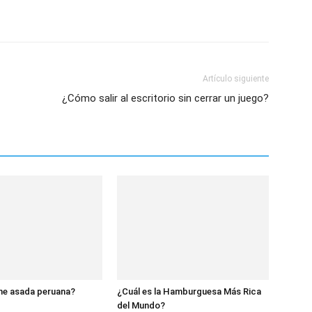
Artículo siguiente
¿Cómo salir al escritorio sin cerrar un juego?
he asada peruana?
¿Cuál es la Hamburguesa Más Rica
del Mundo?