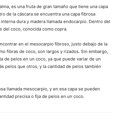
lma, es una fruta de gran tamaño que tiene una capa
tro de la cáscara se encuentra una capa fibrosa
interna dura y madera llamada endocarpio. Dentro del
e del coco, conocida como copra.
ncontrar en el mesocarpio fibroso, justo debajo de la
mo fibras de coco, son largos y rizados. Sin embargo,
ta de pelos en un coco, ya que puede variar de un
s pelos que otros, y la cantidad de pelos también
rosa llamada mesocarpio, y en esa capa se pueden
ntidad precisa o fija de pelos en un coco.