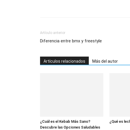
Artículo anterior
Diferencia entre bmx y freestyle
Artículos relacionados
Más del autor
¿Cuál es el Kebab Más Sano?
¿Qué es lec
Descubre las Opciones Saludables