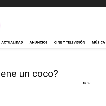
ACTUALIDAD
ANUNCIOS
CINE Y TELEVISIÓN
MÚSICA
iene un coco?
363