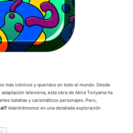
mes más icónicos y queridos en todo el mundo. Desde
daptación televisiva, esta obra de Akira Toriyama ha
tes batallas y carismáticos personajes. Pero,
tal?
Adentrémonos en una detallada exploración