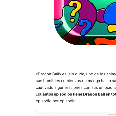
«Dragon Ball» es, sin duda, uno de los ani
sus humildes comienzos en manga hasta su a
cautivado a generaciones con sus emocionan
¿cuántos episodios tiene Dragon Ball en to
episodio por episodio.