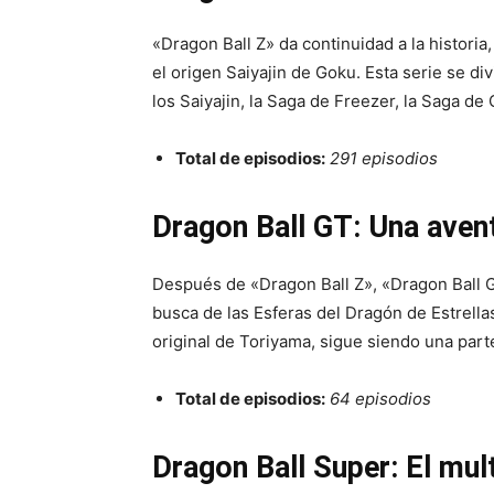
«Dragon Ball Z» da continuidad a la histor
el origen Saiyajin de Goku. Esta serie se di
los Saiyajin, la Saga de Freezer, la Saga de 
Total de episodios:
291 episodios
Dragon Ball GT: Una aven
Después de «Dragon Ball Z», «Dragon Ball GT
busca de las Esferas del Dragón de Estrell
original de Toriyama, sigue siendo una part
Total de episodios:
64 episodios
Dragon Ball Super: El mul