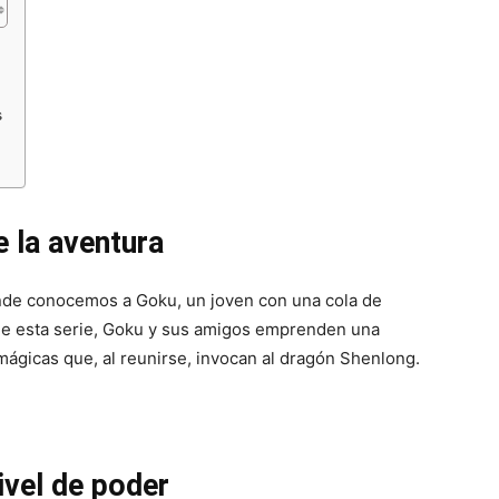
s
e la aventura
onde conocemos a Goku, un joven con una cola de
 de esta serie, Goku y sus amigos emprenden una
mágicas que, al reunirse, invocan al dragón Shenlong.
ivel de poder