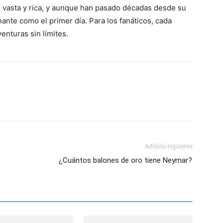
s vasta y rica, y aunque han pasado décadas desde su
ante como el primer día. Para los fanáticos, cada
enturas sin límites.
Artículo siguiente
¿Cuántos balones de oro tiene Neymar?