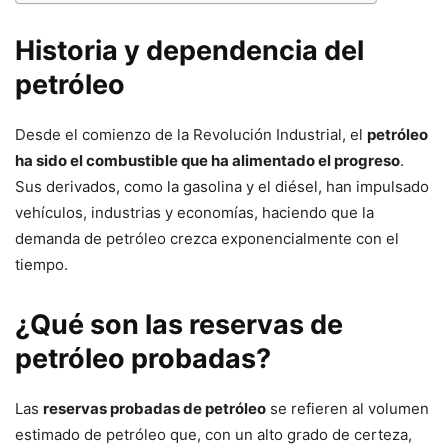
Historia y dependencia del
petróleo
Desde el comienzo de la Revolución Industrial, el
petróleo
ha sido el combustible que ha alimentado el progreso
.
Sus derivados, como la gasolina y el diésel, han impulsado
vehículos, industrias y economías, haciendo que la
demanda de petróleo crezca exponencialmente con el
tiempo.
¿Qué son las reservas de
petróleo probadas?
Las
reservas probadas de petróleo
se refieren al volumen
estimado de petróleo que, con un alto grado de certeza,