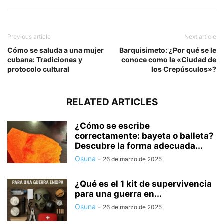
Previous article
Next article
Cómo se saluda a una mujer
Barquisimeto: ¿Por qué se le
cubana: Tradiciones y
conoce como la «Ciudad de
protocolo cultural
los Crepúsculos»?
RELATED ARTICLES
¿Cómo se escribe
correctamente: bayeta o balleta?
Descubre la forma adecuada...
Osuna
-
26 de marzo de 2025
¿Qué es el 1 kit de supervivencia
para una guerra en...
Osuna
-
26 de marzo de 2025