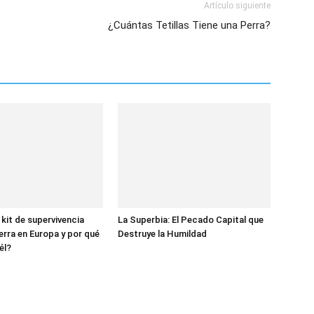
Artículo siguiente
¿Cuántas Tetillas Tiene una Perra?
 kit de supervivencia
La Superbia: El Pecado Capital que
erra en Europa y por qué
Destruye la Humildad
él?