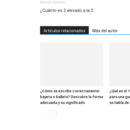
Artículo anterior
¿Cuánto es 2 elevado a la 2
Artículos relacionados
Más del autor
¿Cómo se escribe correctamente:
¿Qué es el 1
bayeta o balleta? Descubre la forma
para una gu
adecuada y su significado
se habla de 