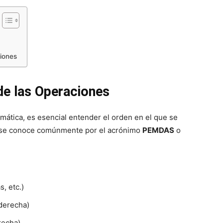
iones
de las Operaciones
mática, es esencial entender el orden en el que se
n se conoce comúnmente por el acrónimo
PEMDAS
o
, etc.)
 derecha)
recha)