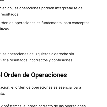
lecido, las operaciones podrían interpretarse de
 resultados.
orden de operaciones es fundamental para conceptos
ticas.
 las operaciones de izquierda a derecha sin
evar a resultados incorrectos y confusiones.
el Orden de Operaciones
ación, el orden de operaciones es esencial para
te.
s y préstamos, el orden correcto de las operaciones