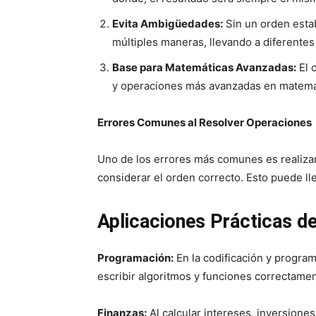
Evita Ambigüedades:
Sin un orden estab
múltiples maneras, llevando a diferentes
Base para Matemáticas Avanzadas:
El 
y operaciones más avanzadas en matemá
Errores Comunes al Resolver Operaciones
Uno de los errores más comunes es realizar
considerar el orden correcto. Esto puede ll
Aplicaciones Prácticas d
Programación:
En la codificación y program
escribir algoritmos y funciones correctamen
Finanzas:
Al calcular intereses, inversione