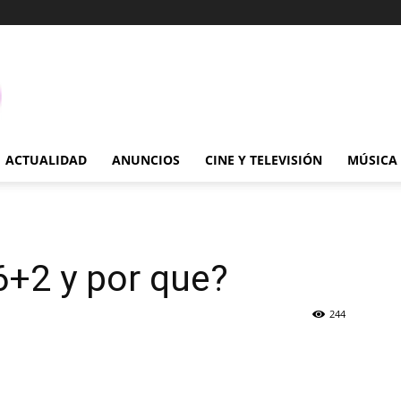
ACTUALIDAD
ANUNCIOS
CINE Y TELEVISIÓN
MÚSICA
6+2 y por que?
244