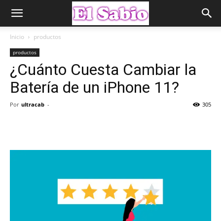
Inicio
productos
productos
¿Cuánto Cuesta Cambiar la
Batería de un iPhone 11?
Por
ultracab
-
305