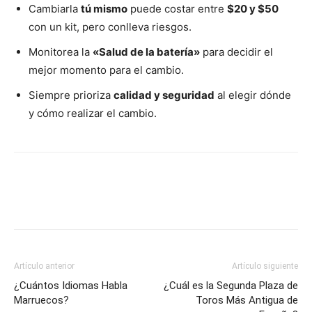
Cambiarla
tú mismo
puede costar entre
$20 y $50
con un kit, pero conlleva riesgos.
Monitorea la
«Salud de la batería»
para decidir el
mejor momento para el cambio.
Siempre prioriza
calidad y seguridad
al elegir dónde
y cómo realizar el cambio.
Artículo anterior
Artículo siguiente
¿Cuántos Idiomas Habla
¿Cuál es la Segunda Plaza de
Marruecos?
Toros Más Antigua de