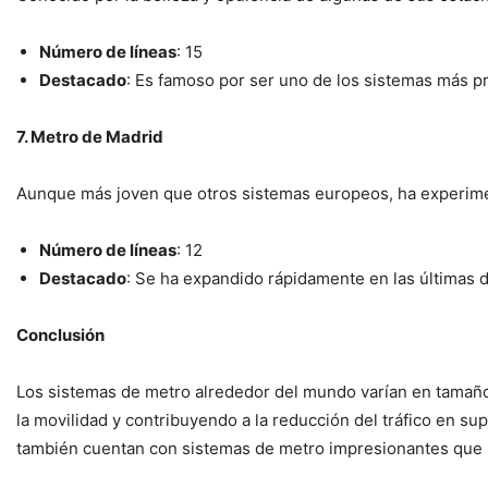
Número de líneas
: 15
Destacado
: Es famoso por ser uno de los sistemas más p
7. Metro de Madrid
Aunque más joven que otros sistemas europeos, ha experime
Número de líneas
: 12
Destacado
: Se ha expandido rápidamente en las últimas 
Conclusión
Los sistemas de metro alrededor del mundo varían en tamaño, h
la movilidad y contribuyendo a la reducción del tráfico en s
también cuentan con sistemas de metro impresionantes que so