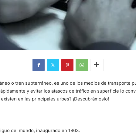
neo o tren subterráneo, es uno de los medios de transporte pú
ápidamente y evitar los atascos de tráfico en superficie lo co
 existen en las principales urbes? ¡Descubrámoslo!
ntiguo del mundo, inaugurado en 1863.