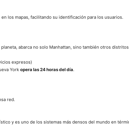
e en los mapas, facilitando su identificación para los usuarios.
laneta, abarca no solo Manhattan, sino también otros distritos 
vicios expresos)
Nueva York
opera las 24 horas del día
.
nsa red.
tístico y es uno de los sistemas más densos del mundo en térm