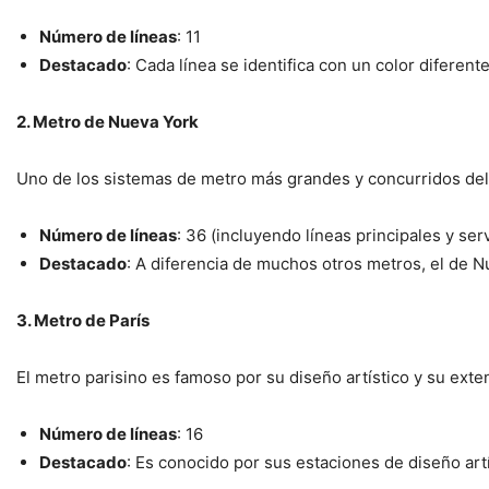
Número de líneas
: 11
Destacado
: Cada línea se identifica con un color diferent
2. Metro de Nueva York
Uno de los sistemas de metro más grandes y concurridos del p
Número de líneas
: 36 (incluyendo líneas principales y ser
Destacado
: A diferencia de muchos otros metros, el de 
3. Metro de París
El metro parisino es famoso por su diseño artístico y su exte
Número de líneas
: 16
Destacado
: Es conocido por sus estaciones de diseño ar