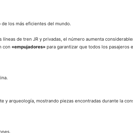
 de los más eficientes del mundo.
as líneas de tren JR y privadas, el número aumenta considerabl
an con
«empujadores»
para garantizar que todos los pasajeros e
ina.
te y arqueología, mostrando piezas encontradas durante la con
ones.