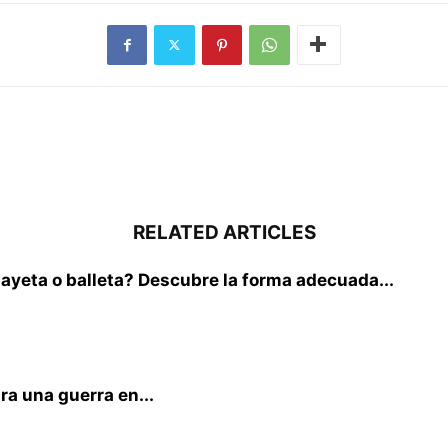
RELATED ARTICLES
yeta o balleta? Descubre la forma adecuada...
ra una guerra en...