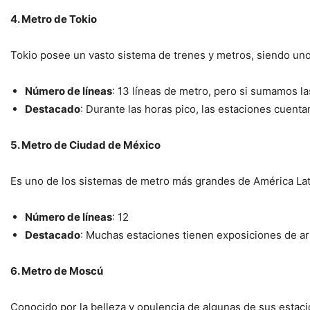
4. Metro de Tokio
Tokio posee un vasto sistema de trenes y metros, siendo uno
Número de líneas
: 13 líneas de metro, pero si sumamos l
Destacado
: Durante las horas pico, las estaciones cuent
5. Metro de Ciudad de México
Es uno de los sistemas de metro más grandes de América Lat
Número de líneas
: 12
Destacado
: Muchas estaciones tienen exposiciones de ar
6. Metro de Moscú
Conocido por la belleza y opulencia de algunas de sus estaci