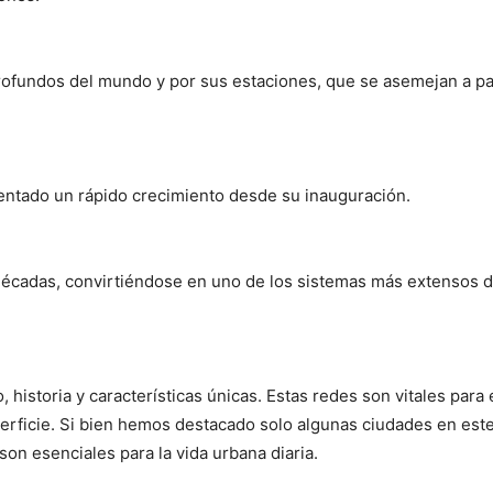
rofundos del mundo y por sus estaciones, que se asemejan a p
ntado un rápido crecimiento desde su inauguración.
décadas, convirtiéndose en uno de los sistemas más extensos 
istoria y características únicas. Estas redes son vitales para 
uperficie. Si bien hemos destacado solo algunas ciudades en es
n esenciales para la vida urbana diaria.