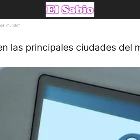
s del mundo?
en las principales ciudades del