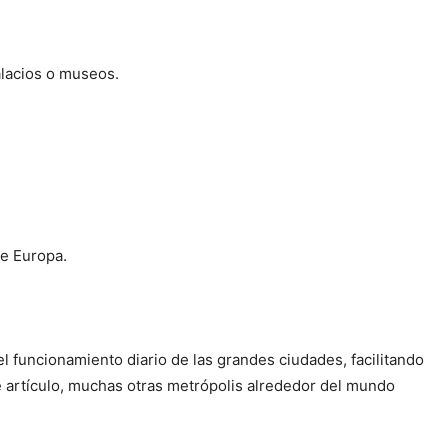
alacios o museos.
de Europa.
el funcionamiento diario de las grandes ciudades, facilitando
te artículo, muchas otras metrópolis alrededor del mundo