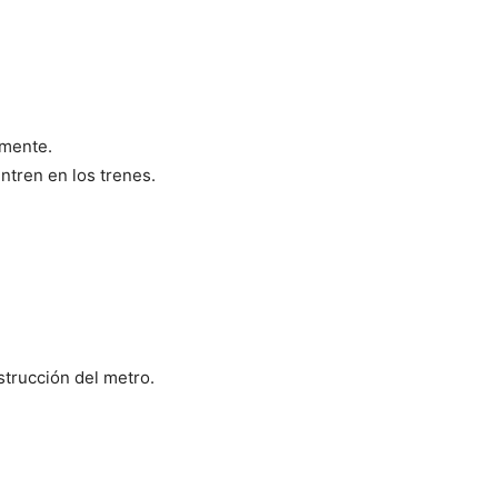
emente.
ntren en los trenes.
strucción del metro.