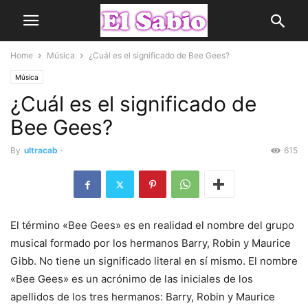
Home
Música
¿Cuál es el significado de Bee Gees?
Música
¿Cuál es el significado de
Bee Gees?
By
ultracab
-
615
El término «Bee Gees» es en realidad el nombre del grupo
musical formado por los hermanos Barry, Robin y Maurice
Gibb. No tiene un significado literal en sí mismo. El nombre
«Bee Gees» es un acrónimo de las iniciales de los
apellidos de los tres hermanos: Barry, Robin y Maurice