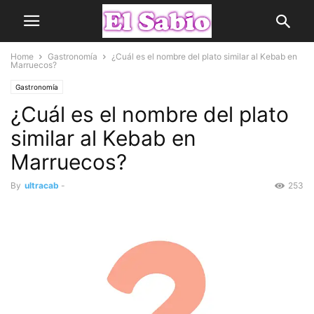
Home
Gastronomía
¿Cuál es el nombre del plato similar al Kebab en
Marruecos?
Gastronomía
¿Cuál es el nombre del plato
similar al Kebab en
Marruecos?
By
ultracab
-
253