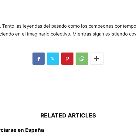
il. Tanto las leyendas del pasado como los campeones contempo
iendo en el imaginario colectivo. Mientras sigan existiendo cowb
RELATED ARTICLES
rciarse en España