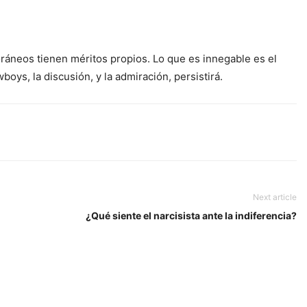
ráneos tienen méritos propios. Lo que es innegable es el
oys, la discusión, y la admiración, persistirá.
Next article
¿Qué siente el narcisista ante la indiferencia?