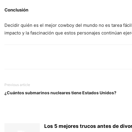
Conclusión
Decidir quién es el mejor cowboy del mundo no es tarea fác
impacto y la fascinación que estos personajes continúan ejerc
Previous article
¿Cuántos submarinos nucleares tiene Estados Unidos?
Los 5 mejores trucos antes de divo