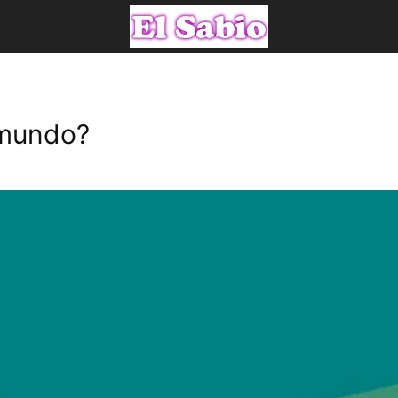
 mundo?