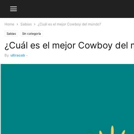
Home
Sabias
¿Cuál es el mejor Cowboy del mundo?
Sabias
Sin categoría
¿Cuál es el mejor Cowboy del
By
ultracab
-