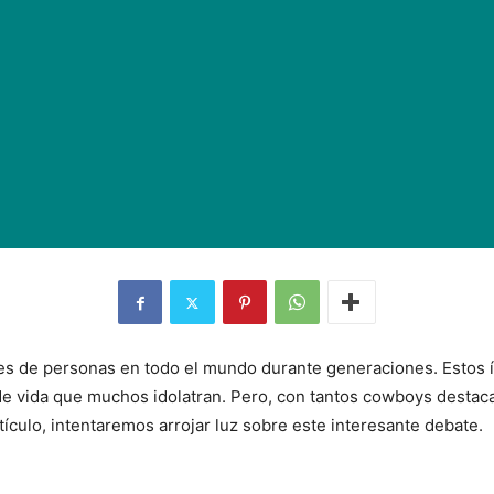
nes de personas en todo el mundo durante generaciones. Estos í
o de vida que muchos idolatran. Pero, con tantos cowboys destaca
ículo, intentaremos arrojar luz sobre este interesante debate.