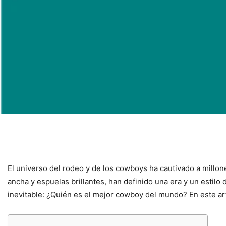
El universo del rodeo y de los cowboys ha cautivado a millo
ancha y espuelas brillantes, han definido una era y un estil
inevitable: ¿Quién es el mejor cowboy del mundo? En este art