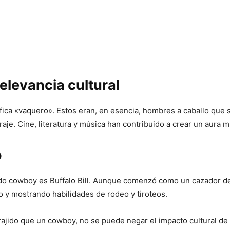
elevancia cultural
ifica «vaquero». Estos eran, en esencia, hombres a caballo que
raje. Cine, literatura y música han contribuido a crear un aura 
o
o cowboy es Buffalo Bill. Aunque comenzó como un cazador de b
 y mostrando habilidades de rodeo y tiroteos.
rajido que un cowboy, no se puede negar el impacto cultural de