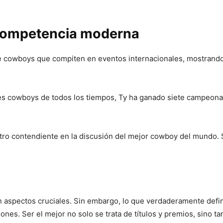
competencia moderna
 cowboys que compiten en eventos internacionales, mostrando 
s cowboys de todos los tiempos, Ty ha ganado siete campeona
 otro contendiente en la discusión del mejor cowboy del mundo.
a son aspectos cruciales. Sin embargo, lo que verdaderamente def
ones. Ser el mejor no solo se trata de títulos y premios, sino t