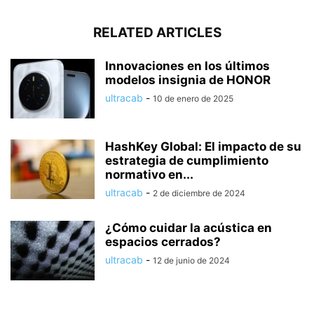
RELATED ARTICLES
Innovaciones en los últimos
modelos insignia de HONOR
ultracab
-
10 de enero de 2025
HashKey Global: El impacto de su
estrategia de cumplimiento
normativo en...
ultracab
-
2 de diciembre de 2024
¿Cómo cuidar la acústica en
espacios cerrados?
ultracab
-
12 de junio de 2024