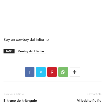
Soy un cowboy del infierno
TAGS
Cowboy del Infierno
Previous article
Next article
El truco del triángulo
Mi bebito fiu fiu