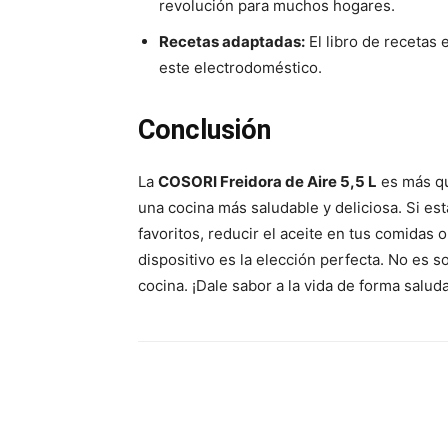
revolución para muchos hogares.
Recetas adaptadas:
El libro de recetas 
este electrodoméstico.
Conclusión
La
COSORI Freidora de Aire 5,5 L
es más qu
una cocina más saludable y deliciosa. Si es
favoritos, reducir el aceite en tus comida
dispositivo es la elección perfecta. No es s
cocina. ¡Dale sabor a la vida de forma salud