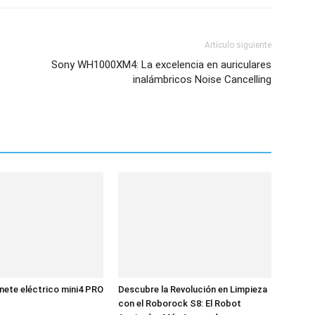
Artículo siguiente
Sony WH1000XM4: La excelencia en auriculares
inalámbricos Noise Cancelling
ete eléctrico mini4 PRO
Descubre la Revolución en Limpieza
con el Roborock S8: El Robot