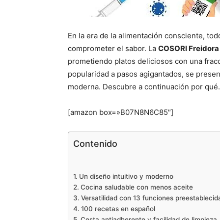
En la era de la alimentación consciente, t
comprometer el sabor. La
COSORI Freidora 
prometiendo platos deliciosos con una frac
popularidad a pasos agigantados, se presen
moderna. Descubre a continuación por qué.
[amazon box=»B07N8N6C85″]
Contenido
Un diseño intuitivo y moderno
Cocina saludable con menos aceite
Versatilidad con 13 funciones preestablecid
100 recetas en español
Cesta antiadherente y facilidad de limpieza