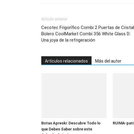
Artículo anterior
Cecotec Frigorífico Combi 2 Puertas de Cristal
Bolero CoolMarket Combi 356 White Glass D:
Una joya de la refrigeración
Artículos relacionados
Más del autor
Botas Apreski: Descubre Todo lo
RUIMA-patin
que Debes Saber sobre este