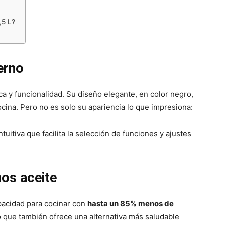
,5 L?
erno
a y funcionalidad. Su diseño elegante, en color negro,
ocina. Pero no es solo su apariencia lo que impresiona:
tuitiva que facilita la selección de funciones y ajustes
os aceite
apacidad para cocinar con
hasta un 85% menos de
no que también ofrece una alternativa más saludable