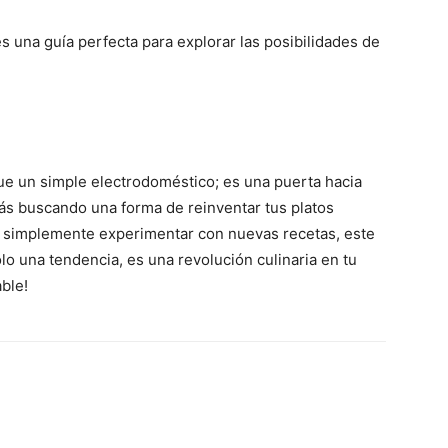
es una guía perfecta para explorar las posibilidades de
e un simple electrodoméstico; es una puerta hacia
tás buscando una forma de reinventar tus platos
s o simplemente experimentar con nuevas recetas, este
olo una tendencia, es una revolución culinaria en tu
able!