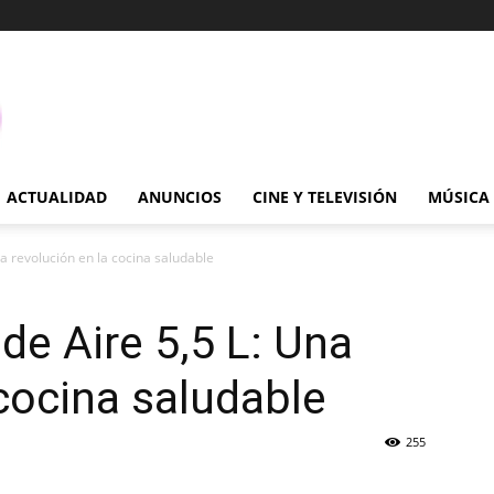
ACTUALIDAD
ANUNCIOS
CINE Y TELEVISIÓN
MÚSICA
a revolución en la cocina saludable
de Aire 5,5 L: Una
 cocina saludable
255