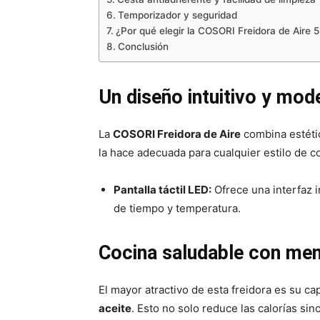
Temporizador y seguridad
¿Por qué elegir la COSORI Freidora de Aire 5
Conclusión
Un diseño intuitivo y mod
La
COSORI Freidora de Aire
combina estétic
la hace adecuada para cualquier estilo de c
Pantalla táctil LED:
Ofrece una interfaz in
de tiempo y temperatura.
Cocina saludable con men
El mayor atractivo de esta freidora es su c
aceite
. Esto no solo reduce las calorías si