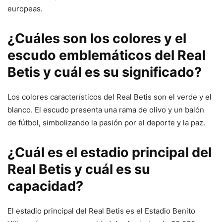
europeas.
¿Cuáles son los colores y el
escudo emblemáticos del Real
Betis y cuál es su significado?
Los colores característicos del Real Betis son el verde y el
blanco. El escudo presenta una rama de olivo y un balón
de fútbol, simbolizando la pasión por el deporte y la paz.
¿Cuál es el estadio principal del
Real Betis y cuál es su
capacidad?
El estadio principal del Real Betis es el Estadio Benito