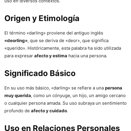
uso en diversos contextos.
Origen y Etimología
El término «darling» proviene del antiguo inglés
«deorling»
, que se deriva de «deor», que significa
«querido». Históricamente, esta palabra ha sido utilizada
para expresar
afecto y estima
hacia una persona.
Significado Básico
En su uso más básico, «darling» se refiere a una
persona
muy querida
, como un cónyuge, un hijo, un amigo cercano
o cualquier persona amada. Su uso subraya un sentimiento
profundo de
afecto y cuidado
.
Uso en Relaciones Personales