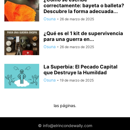
correctamente: bayeta o balleta?
Descubre la forma adecuada...
Osuna
-
26 de marzo de 2025
¿Qué es el 1 kit de supervivencia
para una guerra en...
Osuna
-
26 de marzo de 2025
La Superbia: El Pecado Capital
que Destruye la Humildad
Osuna
-
19 de marzo de 2025
las páginas.
© info@elrincondewally.com