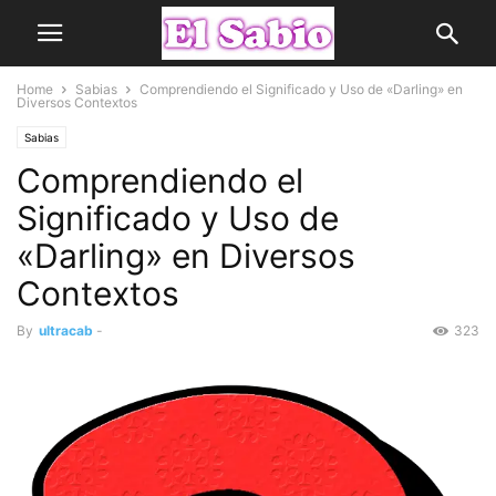
Home
Sabias
Comprendiendo el Significado y Uso de «Darling» en
Diversos Contextos
Sabias
Comprendiendo el
Significado y Uso de
«Darling» en Diversos
Contextos
By
ultracab
-
323