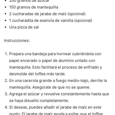
200 gramos de azúcar
150 gramos de mantequilla
2 cucharadas de jarabe de maíz (opcional)
1 cucharadita de esencia de vainilla (opcional)
Una pizca de sal
Instrucciones:
Prepara una bandeja para hornear cubriéndola con
papel encerado o papel de aluminio untado con
mantequilla. Esto facilitará el proceso de enfriado y
desmolde del toffee más tarde.
En una cacerola grande a fuego medio-bajo, derrite la
mantequilla. Asegúrate de que no se queme.
Agrega el azúcar y revuelve constantemente hasta que
se haya disuelto completamente.
Si deseas, puedes añadir el jarabe de maíz en este
punto. El jarabe de maíz ayuda a evitar que el toffee