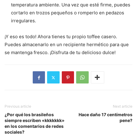
temperatura ambiente. Una vez que esté firme, puedes
cortarlo en trozos pequeños o romperlo en pedazos
irregulares.
¡Y eso es todo! Ahora tienes tu propio toffee casero.
Puedes almacenarlo en un recipiente hermético para que
se mantenga fresco. ¡Disfruta de tu delicioso dulce!
Previous article
Next article
¿Por qué los brasileños
Hace daño 17 centímetros
siempre escriben «kkkkkkk»
pene?
en los comentarios de redes
sociales?