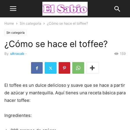
Home
Sin categoría
¿Cómo se hace el toffee?
Sin categoría
¿Cómo se hace el toffee?
By
ultracab
-
159
El toffee es un dulce delicioso y suave que se hace a partir
de azúcar y mantequilla. Aquí tienes una receta básica para
hacer toffee:
Ingredientes: