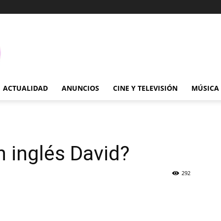
ACTUALIDAD
ANUNCIOS
CINE Y TELEVISIÓN
MÚSICA
 inglés David?
292