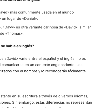
e «David» más comúnmente usada en el mundo
» en lugar de «Daniel».
«Davy» es otra variante cariñosa de «David», similar
 de «Thomas».
 se habla en inglés?
e «David» varíe entre el español y el inglés, no es
l comunicarse en un contexto angloparlante. Los
arizados con el nombre y lo reconocerán fácilmente.
ante en su escritura a través de diversos idiomas,
ciones. Sin embargo, estas diferencias no representan