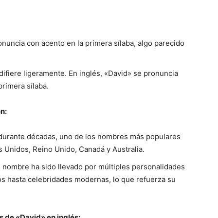
onuncia con acento en la primera sílaba, algo parecido
difiere ligeramente. En inglés, «David» se pronuncia
primera sílaba.
n:
, durante décadas, uno de los nombres más populares
s Unidos, Reino Unido, Canadá y Australia.
El nombre ha sido llevado por múltiples personalidades
os hasta celebridades modernas, lo que refuerza su
 de «David» en inglés: