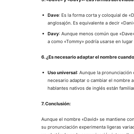
Dave
: Es la forma corta y coloquial d
anglosajón. Es equivalente a decir «Dani
Davy
: Aunque menos común que «Dave», 
a como «Tommy» podría usarse en lugar
6. ¿Es necesario adaptar el nombre cuando
Uso universal
: Aunque la pronunciación d
necesario adaptar o cambiar el nombre a
hablantes nativos de inglés están famili
7. Conclusión:
Aunque el nombre «David» se mantiene const
su pronunciación experimenta ligeras varia