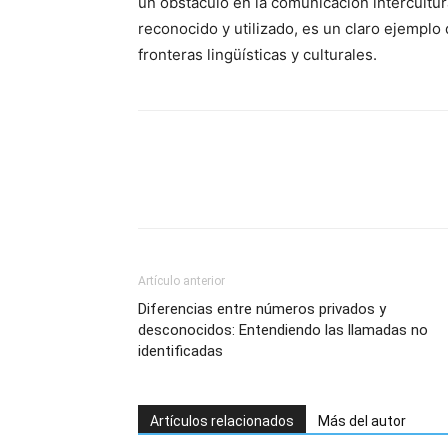
un obstáculo en la comunicación intercultu
reconocido y utilizado, es un claro ejempl
fronteras lingüísticas y culturales.
Artículo anterior
Diferencias entre números privados y
desconocidos: Entendiendo las llamadas no
identificadas
Artículos relacionados
Más del autor