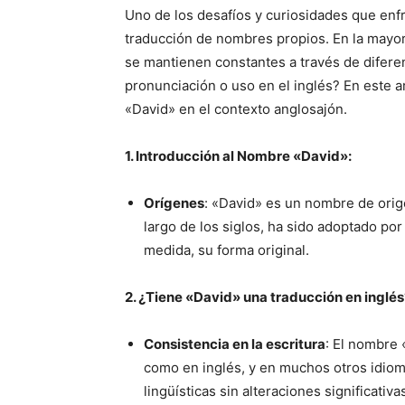
Uno de los desafíos y curiosidades que en
traducción de nombres propios. En la mayor
se mantienen constantes a través de difere
pronunciación o uso en el inglés? En este 
«David» en el contexto anglosajón.
1. Introducción al Nombre «David»:
Orígenes
: «David» es un nombre de orig
largo de los siglos, ha sido adoptado po
medida, su forma original.
2. ¿Tiene «David» una traducción en inglés
Consistencia en la escritura
: El nombre 
como en inglés, y en muchos otros idiom
lingüísticas sin alteraciones significativa