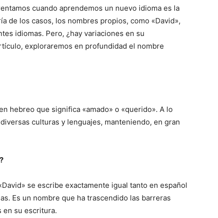
frentamos cuando aprendemos un nuevo idioma es la
ía de los casos, los nombres propios, como «David»,
ntes idiomas. Pero, ¿hay variaciones en su
artículo, exploraremos en profundidad el nombre
en hebreo que significa «amado» o «querido». A lo
r diversas culturas y lenguajes, manteniendo, en gran
?
«David» se escribe exactamente igual tanto en español
as. Es un nombre que ha trascendido las barreras
s en su escritura.