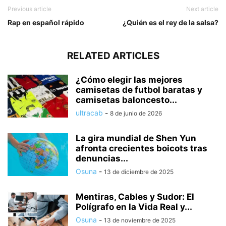
Previous article
Next article
Rap en español rápido
¿Quién es el rey de la salsa?
RELATED ARTICLES
¿Cómo elegir las mejores
camisetas de futbol baratas y
camisetas baloncesto...
ultracab
-
8 de junio de 2026
La gira mundial de Shen Yun
afronta crecientes boicots tras
denuncias...
Osuna
-
13 de diciembre de 2025
Mentiras, Cables y Sudor: El
Polígrafo en la Vida Real y...
Osuna
-
13 de noviembre de 2025