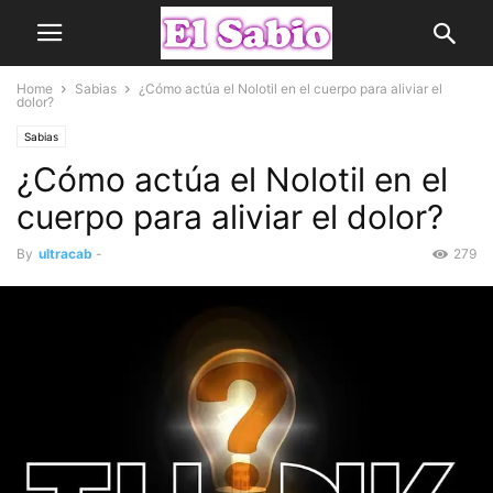
Home
Sabias
¿Cómo actúa el Nolotil en el cuerpo para aliviar el
dolor?
Sabias
¿Cómo actúa el Nolotil en el
cuerpo para aliviar el dolor?
By
ultracab
-
279