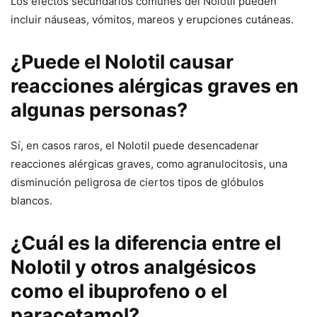
Los efectos secundarios comunes del Nolotil pueden
incluir náuseas, vómitos, mareos y erupciones cutáneas.
¿Puede el Nolotil causar
reacciones alérgicas graves en
algunas personas?
Sí, en casos raros, el Nolotil puede desencadenar
reacciones alérgicas graves, como agranulocitosis, una
disminución peligrosa de ciertos tipos de glóbulos
blancos.
¿Cuál es la diferencia entre el
Nolotil y otros analgésicos
como el ibuprofeno o el
paracetamol?