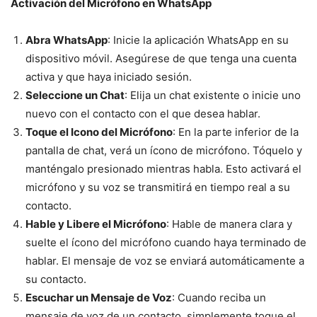
Activación del Micrófono en WhatsApp
Abra WhatsApp
: Inicie la aplicación WhatsApp en su
dispositivo móvil. Asegúrese de que tenga una cuenta
activa y que haya iniciado sesión.
Seleccione un Chat
: Elija un chat existente o inicie uno
nuevo con el contacto con el que desea hablar.
Toque el Icono del Micrófono
: En la parte inferior de la
pantalla de chat, verá un ícono de micrófono. Tóquelo y
manténgalo presionado mientras habla. Esto activará el
micrófono y su voz se transmitirá en tiempo real a su
contacto.
Hable y Libere el Micrófono
: Hable de manera clara y
suelte el ícono del micrófono cuando haya terminado de
hablar. El mensaje de voz se enviará automáticamente a
su contacto.
Escuchar un Mensaje de Voz
: Cuando reciba un
mensaje de voz de un contacto, simplemente toque el