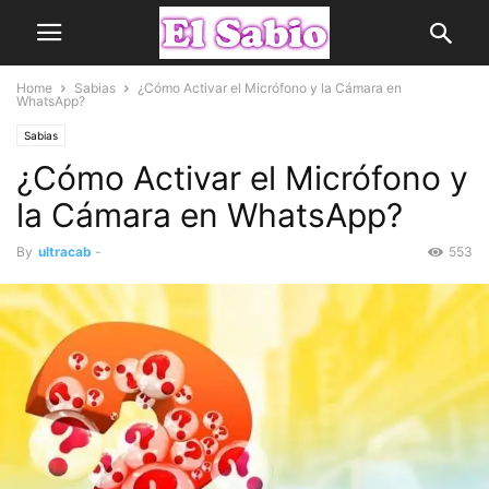
Home
Sabias
¿Cómo Activar el Micrófono y la Cámara en
WhatsApp?
Sabias
¿Cómo Activar el Micrófono y
la Cámara en WhatsApp?
By
ultracab
-
553