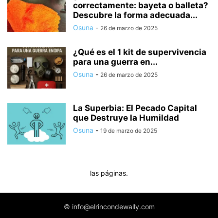
correctamente: bayeta o balleta?
Descubre la forma adecuada...
Osuna
-
26 de marzo de 2025
¿Qué es el 1 kit de supervivencia
para una guerra en...
Osuna
-
26 de marzo de 2025
La Superbia: El Pecado Capital
que Destruye la Humildad
Osuna
-
19 de marzo de 2025
las páginas.
© info@elrincondewally.com