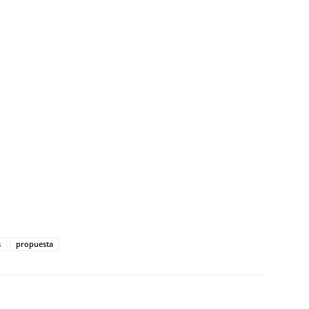
s
propuesta