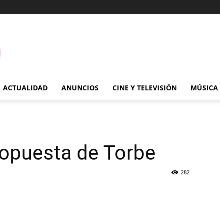
ACTUALIDAD
ANUNCIOS
CINE Y TELEVISIÓN
MÚSICA
ropuesta de Torbe
282