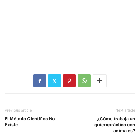
Previous article
Next article
El Método Científico No
¿Cómo trabaja un
Existe
quieropráctico con
animales?