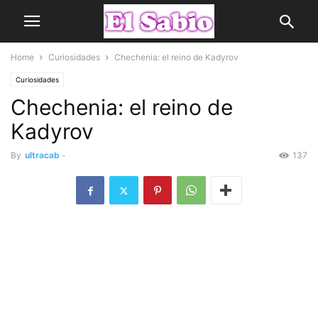
Home
Curiosidades
Chechenia: el reino de Kadyrov
Curiosidades
Chechenia: el reino de
Kadyrov
By
ultracab
-
137