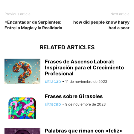
Previous article
Next article
«Encantador de Serpientes:
how did people know haryy
Entre la Magia y la Realidad»
had a scar
RELATED ARTICLES
Frases de Ascenso Laboral:
Inspiración para el Crecimiento
Profesional
ultracab
-
11 de noviembre de 2023
Frases sobre Girasoles
ultracab
-
9 de noviembre de 2023
Palabras que riman con «feliz»