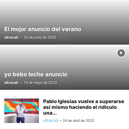
El mejor anuncio del verano
ultracab
-
20 de junio de 2023
yo bebo leche anuncio
ultracab
-
14 de mayo de 2023
Pablo Iglesias vuelve a superarse
así mismo haciendo el ridiculo
una...
ultracab
-
24 de abril de 2023