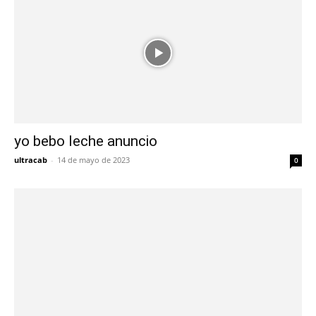
yo bebo leche anuncio
ultracab
-
14 de mayo de 2023
0