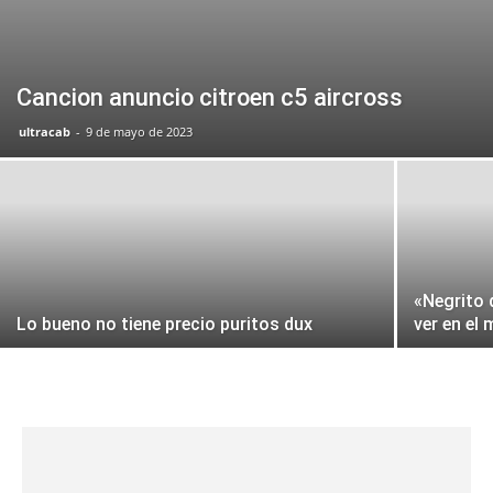
Cancion anuncio citroen c5 aircross
ultracab
-
9 de mayo de 2023
«Negrito 
Lo bueno no tiene precio puritos dux
ver en el