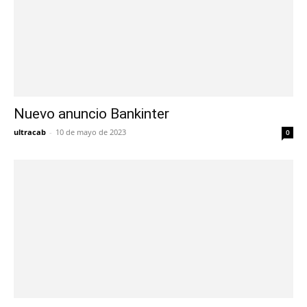
Nuevo anuncio Bankinter
ultracab
-
10 de mayo de 2023
0