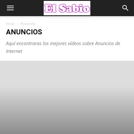
Inicio
Anuncios
ANUNCIOS
Aquí encontraras los mejores vídeos sobre Anuncios de
Internet