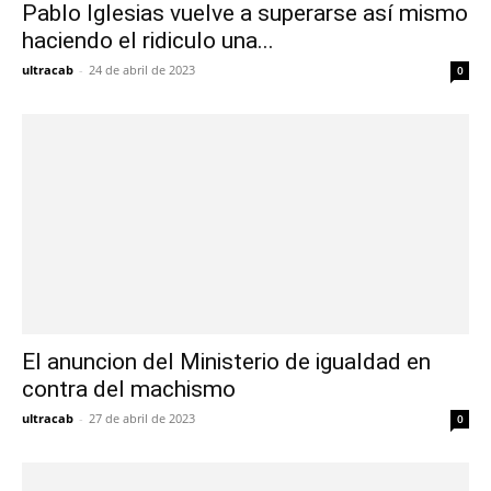
Pablo Iglesias vuelve a superarse así mismo
haciendo el ridiculo una...
ultracab
-
24 de abril de 2023
0
El anuncion del Ministerio de igualdad en
contra del machismo
ultracab
-
27 de abril de 2023
0