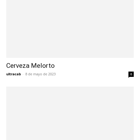
Cerveza Melorto
ultracab
-
8 de mayo de 2023
0